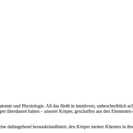
tomie und Physiologie. All das fließt in intuitivem, unbeschreiblich 
rper überdauert haben – unserer Körper, geschaffen aus den Elementen d
 dahingehend herauskristallisiert, den Körper meiner Klienten in ihr