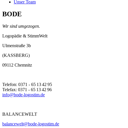
Unser Team
BODE
Wir sind umgezogen.
Logopädie & StimmWelt
Ulmenstraße 3b
(KASSBERG)
09112 Chemnitz
Telefon: 0371 - 65 13 42 95
Telefax: 0371 - 65 13 42 96
info@bode-logostim.de
BALANCEWELT
balancewelt@bode-logostim.de