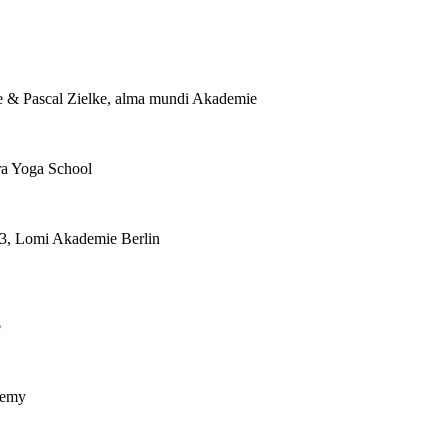
ge & Pascal Zielke, alma mundi Akademie
ra Yoga School
3, Lomi Akademie Berlin
e
demy