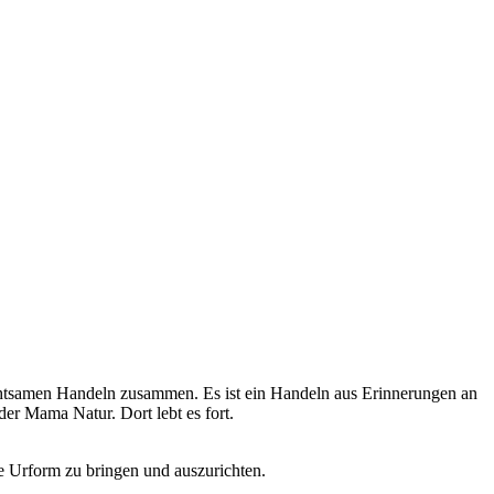
achtsamen Handeln zusammen. Es ist ein Handeln aus Erinnerungen an
er Mama Natur. Dort lebt es fort.
e Urform zu bringen und auszurichten.