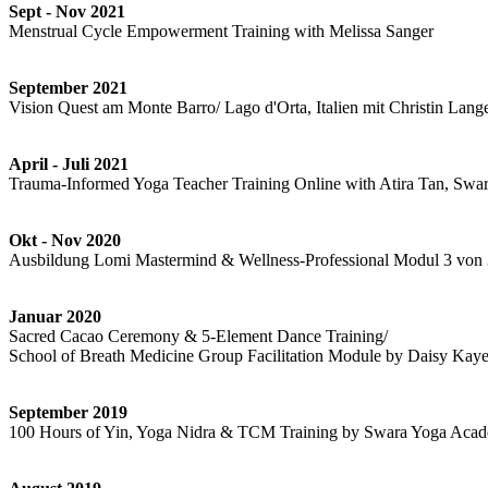
Sept - Nov 2021
Menstrual Cycle Empowerment Training with Melissa Sanger
September 2021
Vision Quest am Monte Barro/ Lago d'Orta, Italien mit Christin Lan
April - Juli 2021
Trauma-Informed Yoga Teacher Training Online with Atira Tan, Swa
Okt - Nov 2020
Ausbildung Lomi Mastermind & Wellness-Professional Modul 3 von 
Januar 2020
Sacred Cacao Ceremony & 5-Element Dance Training/
School of Breath Medicine Group Facilitation Module by Daisy Kay
September 2019
100 Hours of Yin, Yoga Nidra & TCM Training by Swara Yoga Aca