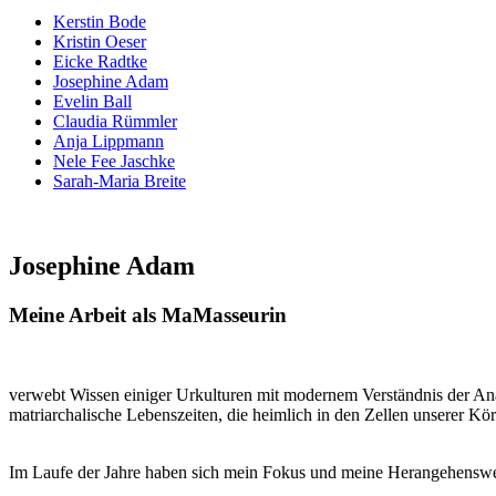
Kerstin Bode
Kristin Oeser
Eicke Radtke
Josephine Adam
Evelin Ball
Claudia Rümmler
Anja Lippmann
Nele Fee Jaschke
Sarah-Maria Breite
Josephine Adam
Meine Arbeit als MaMasseurin
verwebt Wissen einiger Urkulturen mit modernem Verständnis der Ana
matriarchalische Lebenszeiten, die heimlich in den Zellen unserer Kö
Im Laufe der Jahre haben sich mein Fokus und meine Herangehensweise