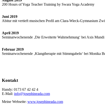
August 2019
200 Hours of Yoga Teacher Training by Swara Yoga Academy
Juni 2019
Abitur mit vertieft musischen Profil am Clara-Wieck-Gymnasium Zw
April 2019
Seminarwochenende ‚Die Erweiterte Wahrnehmung‘ bei Axis Mundi
Februar 2019
Seminarwochenende ‚Klangtherapie mit Stimmgabeln‘ bei Monika B
Kontakt
Handy: 0173 67 42 42 4
E-Mail:
info@josephineada.com
Meine Webseite:
www.josephineada.com