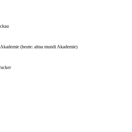
ickau
 Akademie (heute: alma mundi Akademie)
rucker